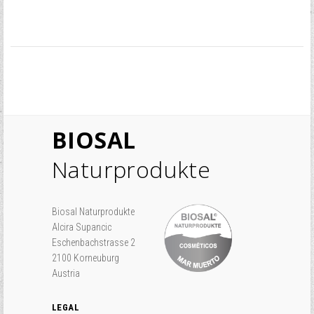
BIOSAL
Naturprodukte
Biosal Naturprodukte
Alcira Supancic
Eschenbachstrasse 2
2100 Korneuburg
Austria
LEGAL