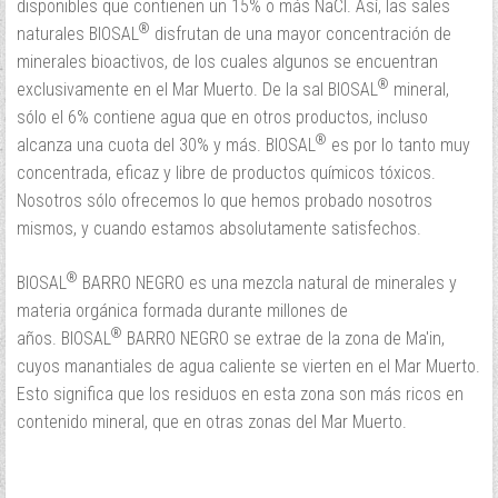
disponibles que contienen un 15% o más NaCl. Así, las sales
¿Recordar contraseña?
¿Recordar usuario?
®
naturales BIOSAL
disfrutan de una mayor concentración de
minerales bioactivos, de los cuales algunos se encuentran
®
exclusivamente en el Mar Muerto. De la sal BIOSAL
mineral,
sólo el 6% contiene agua que en otros productos, incluso
®
alcanza una cuota del 30% y más. BIOSAL
es por lo tanto muy
concentrada, eficaz y libre de productos químicos tóxicos.
Nosotros sólo ofrecemos lo que hemos probado nosotros
mismos, y cuando estamos absolutamente satisfechos.
®
BIOSAL
BARRO NEGRO es una mezcla natural de minerales y
materia orgánica formada durante millones de
®
años. BIOSAL
BARRO NEGRO se extrae de la zona de Ma'in,
cuyos manantiales de agua caliente se vierten en el Mar Muerto.
Esto significa que los residuos en esta zona son más ricos en
contenido mineral, que en otras zonas del Mar Muerto.